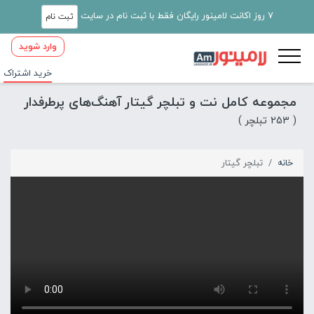
7 روز اکانت لامینور رایگان فقط با ثبت نام در سایت
ثبت نام
وارد شوید
خرید اشتراک
مجموعه کامل نت و تبلچر گیتار آهنگ‌های پرطرفدار
( 253 تبلچر )
خانه
تبلچر گیتار