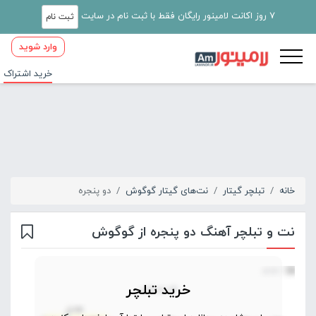
7 روز اکانت لامینور رایگان فقط با ثبت نام در سایت
ثبت نام
وارد شوید
خرید اشتراک
خانه
تبلچر گیتار
نت‌های گیتار گوگوش
دو پنجره
نت و تبلچر آهنگ دو پنجره از گوگوش
خرید تبلچر