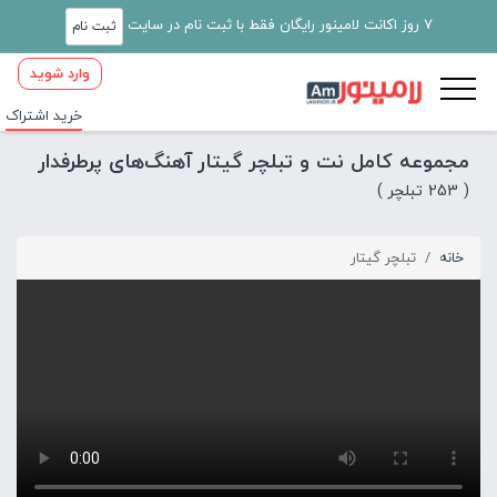
7 روز اکانت لامینور رایگان فقط با ثبت نام در سایت
ثبت نام
وارد شوید
خرید اشتراک
مجموعه کامل نت و تبلچر گیتار آهنگ‌های پرطرفدار
( 253 تبلچر )
خانه
تبلچر گیتار