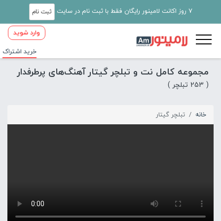
7 روز اکانت لامینور رایگان فقط با ثبت نام در سایت
ثبت نام
وارد شوید
خرید اشتراک
مجموعه کامل نت و تبلچر گیتار آهنگ‌های پرطرفدار
( 253 تبلچر )
خانه
تبلچر گیتار