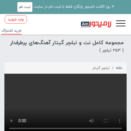
7 روز اکانت لامینور رایگان فقط با ثبت نام در سایت
ثبت نام
وارد شوید
خرید اشتراک
مجموعه کامل نت و تبلچر گیتار آهنگ‌های پرطرفدار
( 253 تبلچر )
خانه
تبلچر گیتار