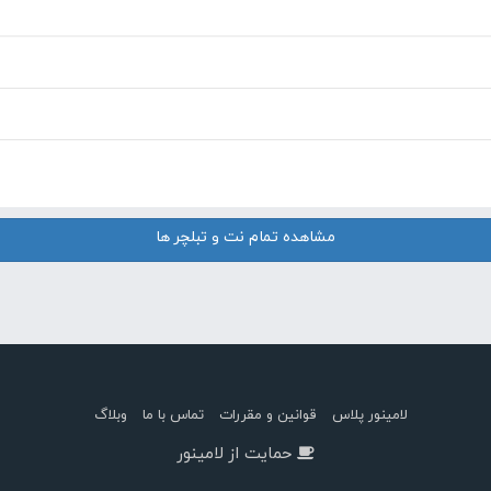
مشاهده تمام نت و تبلچر ها
لامینور پلاس
قوانین و مقررات
تماس با ما
وبلاگ
حمایت از لامینور