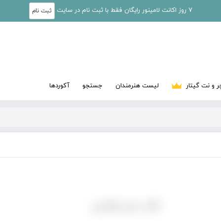
7 روز اکانت لامینور رایگان فقط با ثبت نام در سایت
ثبت نام
ر و نت گیتار
لیست هنرمندان
جستجو
آکوردها