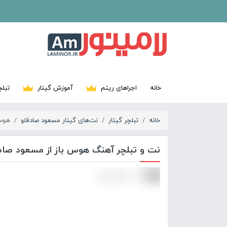
خانه
اجراهای ریتم
آموزش گیتار
تبلچ
خانه
تبلچر گیتار
نت‌های گیتار مسعود صادقلو
هوس
نت و تبلچر آهنگ هوس باز از مسعود صاد