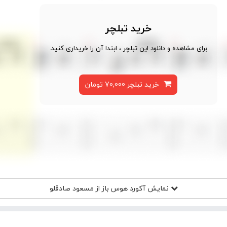
خرید تبلچر
برای مشاهده و دانلود این تبلچر ، ابتدا آن را خریداری کنید.
خرید تبلچر 70,000 تومان
نمایش آکورد
هوس باز از مسعود صادقلو