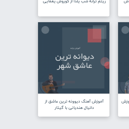
یوش
ریتم ترانه شب یلدا از کوروش یغمایی
وزش
آموزش آهنگ دیوونه ترین عاشق از
دانیال هندیانی با گیتار