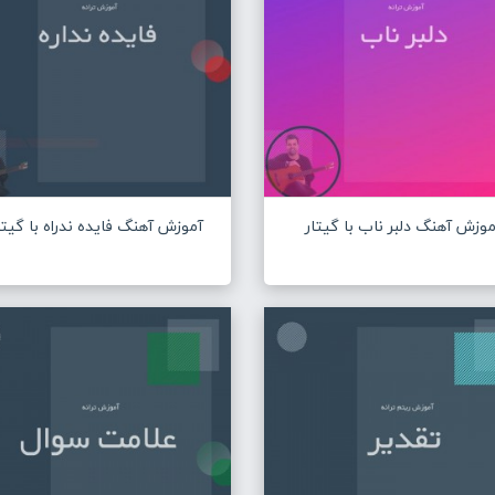
موزش آهنگ دلبر ناب با گیتار
آموزش آهنگ فایده ندراه با گیتا