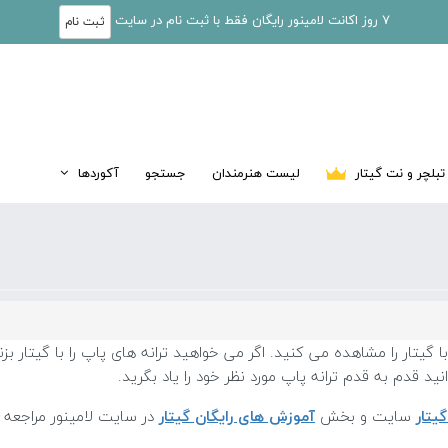
7 روز اکانت لامینور رایگان فقط با ثبت نام در سایت
ثبت نام
تبلچر و نت گیتار
لیست هنرمندان
جستجو
آکوردها
گیتار را مشاهده می کنید. اگر می خواهید ترانه های پاپ را با گیتار 
نید قدم به قدم ترانه پاپ مورد نظر خود را یاد بگرید.
یتار
سایت و بخش
آموزش های رایگان گیتار
در سایت لامینور مراجعه 