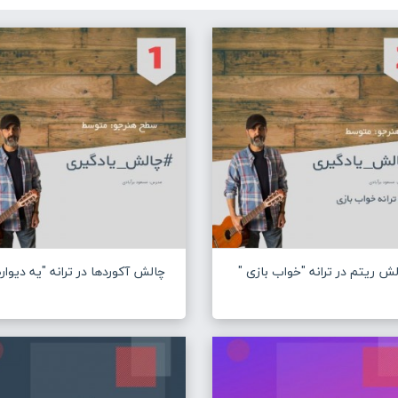
ش ریتم در ترانه "خواب بازی "
چالش آکوردها در ترانه "یه دیواره