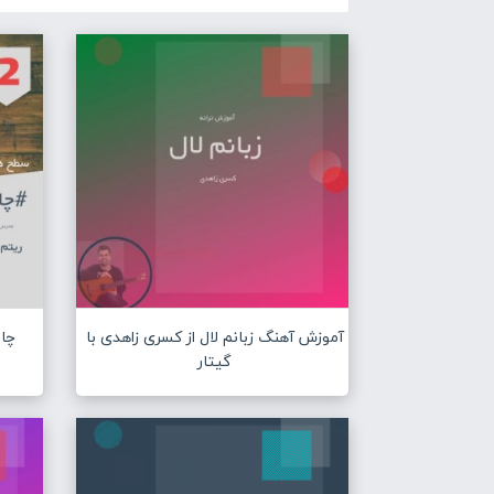
آموزش آهنگ زبانم لال از کسری زاهدی با
چال
گیتار