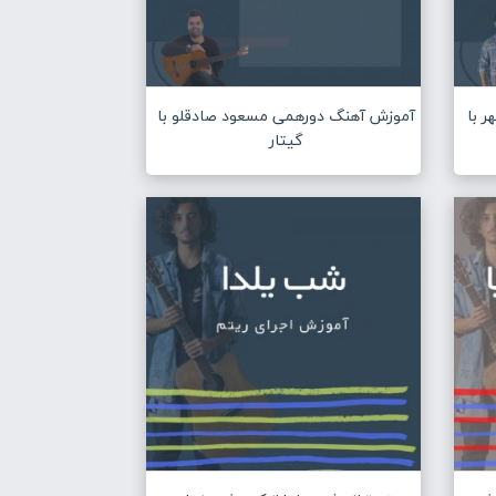
 با
آموزش آهنگ دورهمی مسعود صادقلو با
گیتار