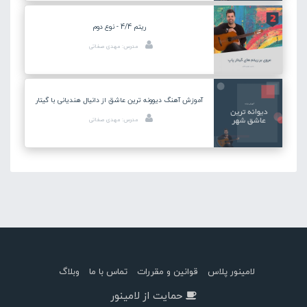
ریتم 4/4 - نوع دوم
مدرس: مهدی صفاتی
آموزش آهنگ دیوونه ترین عاشق از دانیال هندیانی با گیتار
مدرس: مهدی صفاتی
لامینور پلاس
قوانین و مقررات
تماس با ما
وبلاگ
حمایت از لامینور