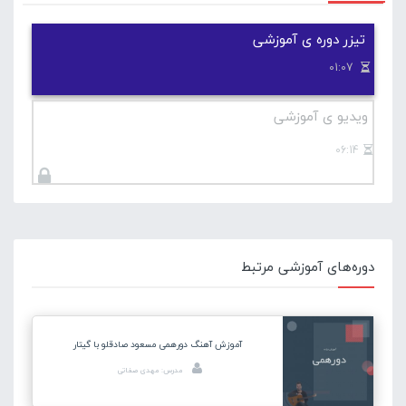
تیزر دوره ی آموزشی
01:07
ویدیو ی آموزشی
06:14
دوره‌های آموزشی مرتبط
آموزش آهنگ دورهمی مسعود صادقلو با گیتار
مدرس: مهدی صفاتی