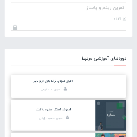
تمرین ریتم و پاساژ
01:21
دوره‌های آموزشی مرتبط
اجرای ملودی ترانه بازی از والایار
مدرس: سام کریمی
آموزش آهنگ ستاره با گیتار
مدرس: مسعود برآبادی