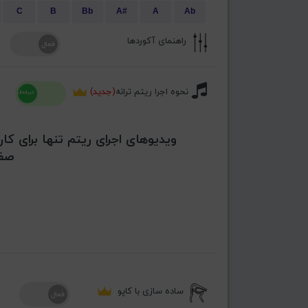
C
B
Bb
A#
A
Ab
راهنمای آکوردها
نحوه اجرا ریتم ترانه
(جدید)
ویدیوهای اجرای ریتم تنها برای کار
صفح
ساده سازی با کاپو