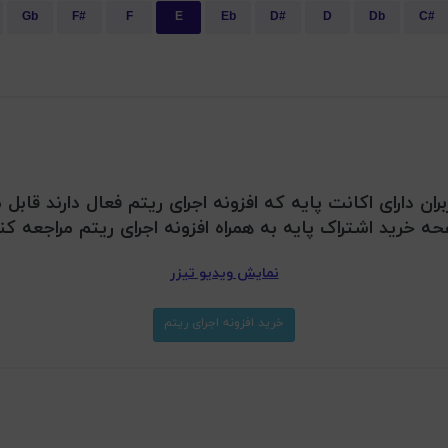
Gb
F#
F
E
Eb
D#
D
Db
C#
بران دارای اکانت پایه که افزونه اجرای ریتم فعال دارند قا
ه خرید اشتراک پایه به همراه افزونه اجرای ریتم مراجعه کن
نمایش ویدیو تیزر
خرید افزونه اجرای ریتم