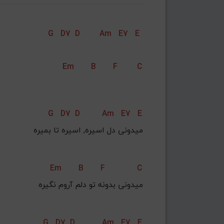
G
D7
D
Am
E7
E
Em
B
F
C
G
D7
D
Am
E7
E
میدونی دل اسیره, اسیره تا بمیره
Em
B
F
C
میدونی بدونه تو دلم آروم نگیره
G
D7
D
Am
E7
E