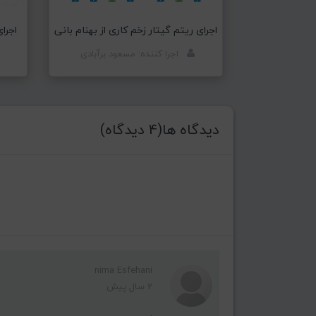
اجرای ریتم گیتار زخم کاری از بهنام بانی
اجرا
اجرا کننده: مسعود برآبادی
دیدگاه ها(4 دیدگاه)
nima Esfehani
2 سال پیش