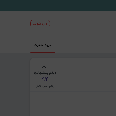
وارد شوید
خرید اشتراک
ریتم پیشنهادی
4/4
گام اصلی: Am