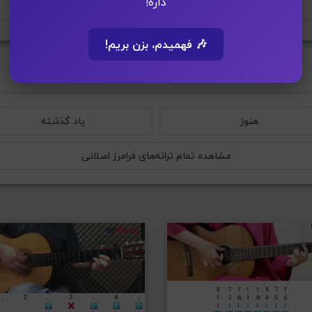
داره!
افزودن به پلی لیست
🎶 فهمیدم، بزن بریم!
هنوز
یاد گذشته
مشاهده تمام ترانه‌های فرامرز اصلانی