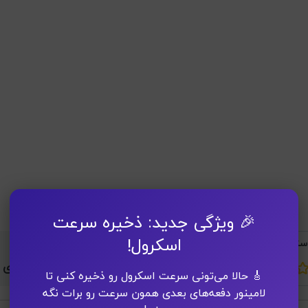
🎉 ویژگی جدید: ذخیره سرعت
اسکرول!
ستاره دارد؟
ارسال شده توسط
مسعود برابادی
🎸 حالا می‌تونی سرعت اسکرول رو ذخیره کنی تا
لامینور دفعه‌های بعدی همون سرعت رو برات نگه