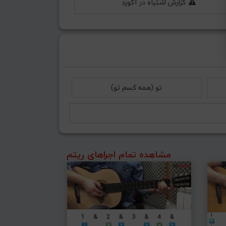
گزارش اشتباه در آکورد
تو (همه کسم تو)
مشاهده تمام اجراهای ریتم