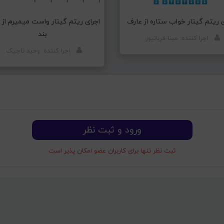
ی ریتم گیتار خواب ستاره از عارف
اجرای ریتم گیتار واست میمیرم از
بند
اجرا کننده: مینا قربانپور
اجرا کننده: وحید تاجیک
ورود و ثبت نظر
ثبت نظر تنها برای کاربران عضو امکان پذیر است