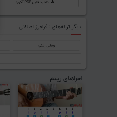
دانلود فایل PDF آکورد
دیگر ترانه‌های : فرامرز اصلانی
وقتی رفتی
اجراهای ریتم