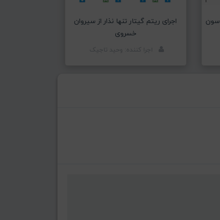
 سون
اجرای ریتم گیتار تنها نذار از سیروان
خسروی
اجرا کننده: وحید تاجیک