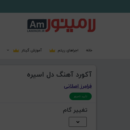
خانه
اجراهای ریتم
آموزش گیتار
آکورد آهنگ دل اسیره
فرامرز اصلانی
تأیید لامینور
تغییر گام