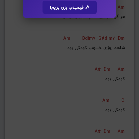
Dm
Am9
Am
🎶 فهمیدم، بزن بریم!
Am
Bdim7
G#dim7
Dm
شاهد روزای خــــوب کودکی بود
A#
Dm
Am
کودکی بود
Am
C
کودکی بود
A#
Dm
Am