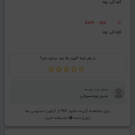
کودکی بود
Am9
Am
C
کودکی بود
از نظر شما آکورد بالا چند ستاره دارد؟
ارسال شده توسط
متین پورخسروانی
برای مشاهده گزینه دانلود PDF از آیکون دسترسی ها
(چرخ دنده
) استفاده کنید