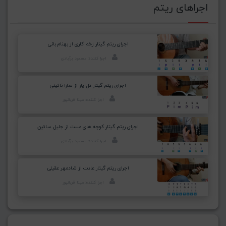
اجراهای ریتم
اجرای ریتم گیتار زخم کاری از بهنام بانی
اجرا کننده: مسعود برآبادی
اجرای ریتم گیتار دل یار از سارا نائینی
اجرا کننده: مینا قربانپور
اجرای ریتم گیتار کوچه های مست از جلیل سائین
اجرا کننده: مسعود برآبادی
اجرای ریتم گیتار عادت از شادمهر عقیلی
اجرا کننده: مینا قربانپور