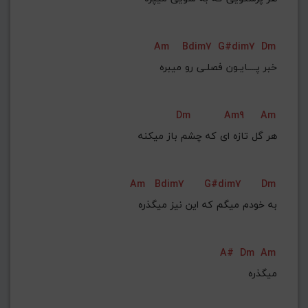
Am
Bdim7
G#dim7
Dm
خبر پــــایـون فصلـی رو میبره
Dm
Am9
Am
Am
Bdim7
G#dim7
Dm
به خودم میگم که این نیز میگذره
A#
Dm
Am