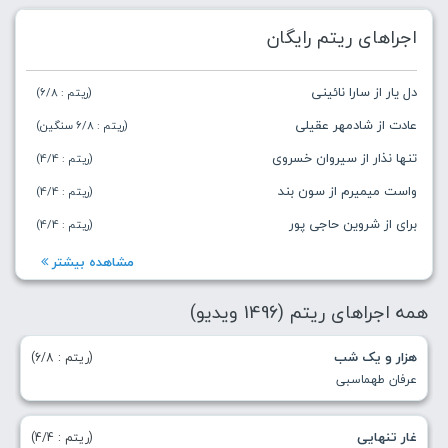
اجراهای ریتم رایگان
دل یار از سارا نائینی
(ریتم : 6/8)
عادت از شادمهر عقیلی
(ریتم : 6/8 سنگین)
تنها نذار از سیروان خسروی
(ریتم : 4/4)
واست میمیرم از سون بند
(ریتم : 4/4)
برای از شروین حاجی پور
(ریتم : 4/4)
مشاهده بیشتر
همه اجراهای ریتم (1496 ویدیو)
هزار و یک شب
(ریتم : 6/8)
عرفان طهماسبی
غار تنهایی
(ریتم : 4/4)