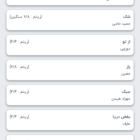
شک
(ریتم : 6/8 سنگین)
حمید حامی
از تو
(ریتم : 4/4)
دورچی
راز
(ریتم : 6/8)
معین
سبک
(ریتم : 4/4)
مهراد هیدن
بغض دریا
(ریتم : 4/4)
عارف