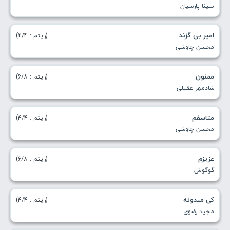
سینا پارسیان
امیر بی گزند
(ریتم : 2/4)
محسن چاوشی
ممنون
(ریتم : 6/8)
شادمهر عقیلی
متاسفم
(ریتم : 4/4)
محسن چاوشی
عزیزم
(ریتم : 6/8)
گوگوش
کی میدونه
(ریتم : 4/4)
مجید رضوی