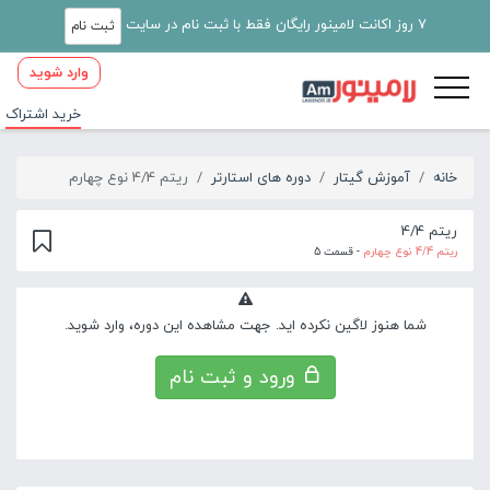
7 روز اکانت لامینور رایگان فقط با ثبت نام در سایت
ثبت نام
وارد شوید
خرید اشتراک
خانه
آموزش گیتار
دوره های استارتر
ریتم 4/4 نوع چهارم
ریتم 4/4
ریتم 4/4 نوع چهارم
- قسمت 5
شما هنوز لاگین نکرده اید. جهت مشاهده این دوره، وارد شوید.
ورود و ثبت نام