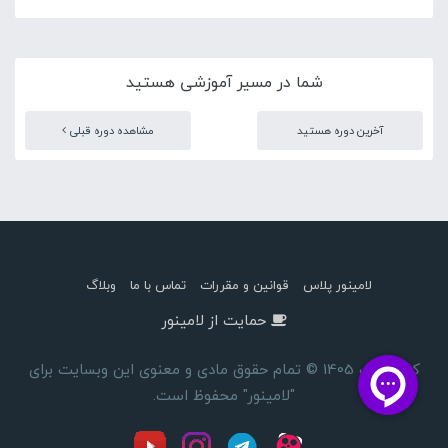
شما در مسیر آموزشی هستید
آخرین دوره هستید
مشاهده دوره قبلی
لامینور پلاس
قوانین و مقررات
تماس با ما
وبلاگ
حمایت از لامینور
کپی رایت 1405 © تمام حقوق مادی و معنوی این وبسایت برای
"لامینور" محفوظ است.