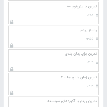
تمرین با مترونوم 80
01:58
پاساژ ریتم
03:55
تمرین برای زمان بندی
02:29
تمرین زمان بندی ها - 2
03:19
تمرین ریتم با آکوردهای سردسته