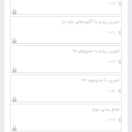
01:05
تمرین ریتم با آکوردهای باره دار
01:25
تمرین ریتم با مترونوم 80
01:59
تمرین با مترونوم 100
00:56
جمع بندی دوره
02:17