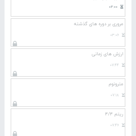
02:00
مروری بر دوره های گذشته
03:06
ارزش های زمانی
07:44
مترونوم
07:18
ریتم 4/4
07:46