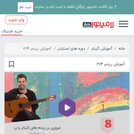
7 روز اکانت لامینور رایگان فقط با ثبت نام در سایت
ثبت نام
وارد شوید
خرید اشتراک
خانه
آموزش گیتار
دوره های استارتر
آموزش ریتم 3/4
آموزش ریتم 3/4
00:00
01:20