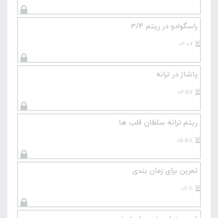
راسگوادو در ریتم 3/4
02:07
پاشاژ در ترانه
02:57
ریتم ترانه سلطان قلب ها
05:58
تمرین برای زمان بندی
02:11