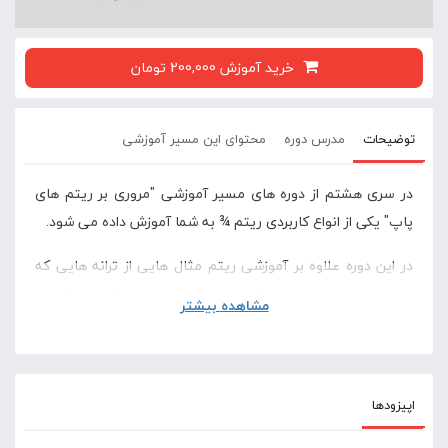
خرید آموزش 200,000 تومان
توضیحات
مدرس دوره
محتوای این مسیر آموزشی
در سری هشتم از دوره های مسیر آموزشی "مروری بر ریتم های
پاپ" یکی از انواع کاربردی ریتم ¾ به شما آموزش داده می شود.
در این دوره علاوه بر آموزشی ریتم مثال هایی از ترانه هایی که
توسط این ریتم اجرا می شوند به همراه تمرینات قدم به قدم با
مشاهده بیشتر
مترونوم نیز توضیح داده شده است.
اپیزودها