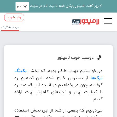
7 روز اکانت لامینور رایگان فقط با ثبت نام در سایت
ثبت نام
وارد شوید
خرید اشتراک
🎵
دوست خوب لامینور
می‌خواستیم بهت اطلاع بدیم که بخش
بکینگ
ترک‌ها
از دسترس خارج شده. این تصمیم رو
گرفتیم چون می‌خواهیم در آینده این قسمت رو
با کیفیت بهتر و تجربه‌ای کامل‌تر بهت ارائه
کنیم.
می‌دونیم که بعضی از شما از این بخش استفاده