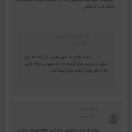
اضاف کنید با تشکر
جلال برآبادی ( مدیریت )
3 سال پیش
سلام وقت به خیر بعضی از ترانه به این
شکل در سایت قرار گرفته اند به خصوص ترانه هایی
که از نظر وزارت ارشاد مجاز نبوده اند
omid Refan
5 سال پیش
سلام به سایت لامینور و اساتید واقعا خسته نباشید