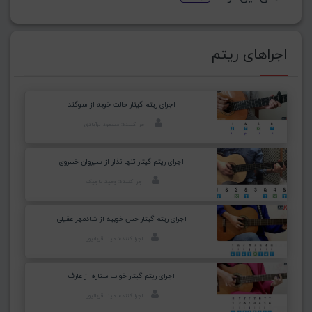
اجراهای ریتم
اجرای ریتم گیتار حالت خوبه از سوگند
اجرا کننده: مسعود برآبادی
اجرای ریتم گیتار تنها نذار از سیروان خسروی
اجرا کننده: وحید تاجیک
اجرای ریتم گیتار حس خوبیه از شادمهر عقیلی
اجرا کننده: مینا قربانپور
اجرای ریتم گیتار خواب ستاره از عارف
اجرا کننده: مینا قربانپور