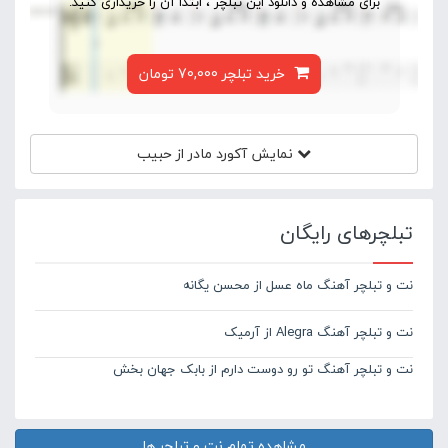
برای مشاهده و دانلود این تبلچر ، ابتدا آن را خریداری کنید.
خرید تبلچر 70,000 تومان
نمایش آکورد
مادر از حبیب
تبلچرهای رایگان
نت و تبلچر آهنگ ماه عسل از محسن یگانه
نت و تبلچر آهنگ Alegra از آرمیک
نت و تبلچر آهنگ تو رو دوست دارم از بابک جهان بخش
مشاهده تمام نت و تبلچر ها