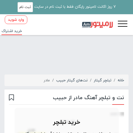
7 روز اکانت لامینور رایگان فقط با ثبت نام در سایت
ثبت نام
وارد شوید
خرید اشتراک
خانه
تبلچر گیتار
نت‌های گیتار حبیب
مادر
نت و تبلچر آهنگ مادر از حبیب
خرید تبلچر