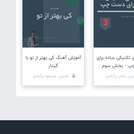
 تکنیکی ساده برای
آموزش آهنگ کی بهتر از تو با
پ - بخش سوم
گیتار
س: جلال برآبادی
مدرس: مسعود برآبادی