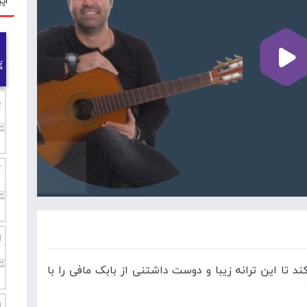
اپی
ب
آ
ا
تا این ترانه زیبا و دوست داشتنی از بابک مافی را با
ا