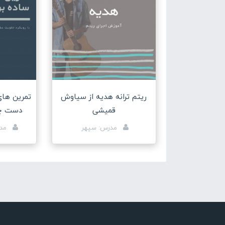
ریتم ترانه هدیه از سیاوش
تمرین های
قمیشی
دست چ
مدرس: سپهر
مدر