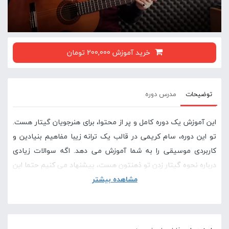
خرید آموزش 200,000 تومان
توضیحات
مدرس دوره
این آموزش یک دوره کامل و پر از محتوا، برای هنرجویان گیتار هست.
تو این دوره، سام کریمی در قالب یک ترانه زیبا مفاهیم بنیادین و
کاربردی موسیقی را به شما آموزش می دهد. اگه سوالات زیادی
درباره نحوه گیتار زدن تو ذهنتون هست، پیشنهاد می کنیم حتما این
مشاهده بیشتر
دوره رو با دقت مشاهده کنید چون با پایان این دوره کلی از سوال
های شما پاسخ داده میشه
در صورتی که این آموزش برای شما سخت است پیشنهاد می