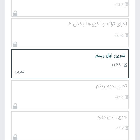
06:48
اجرای ترانه و آکوردها بخش 2
07:05
تمرین اول ریتم
00:48
تمرین
تمرین دوم ریتم
01:25
جمع بندی دوره
01:47