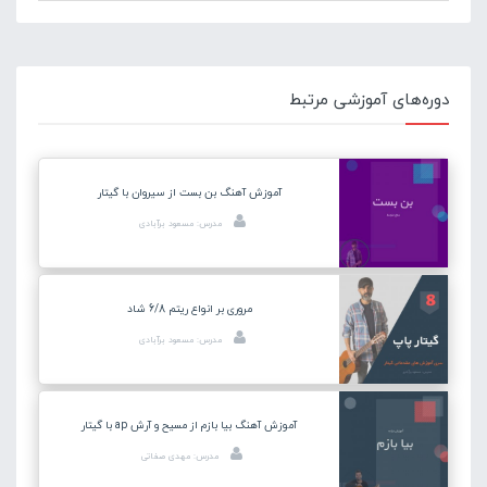
دوره‌های آموزشی مرتبط
آموزش آهنگ بن بست از سیروان با گیتار
مدرس: مسعود برآبادی
مروری بر انواع ریتم 6/8 شاد
مدرس: مسعود برآبادی
آموزش آهنگ بیا بازم از مسیح و آرش ap با گیتار
مدرس: مهدی صفاتی