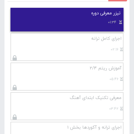
در صورتی که این آموزش برای شما سخت است پیشنهاد
می کنیم دوره های پایه ای گیتار در سایت لامینور را
تیزر معرفی دوره
مشاهده کنید .
01:34
آموزش مقدماتی گیتار
اجرای کامل ترانه
02:16
آموزش ریتم 2/4
05:46
معرفی تکنیک ابتدای آهنگ
03:42
اجرای ترانه و آکوردها بخش 1