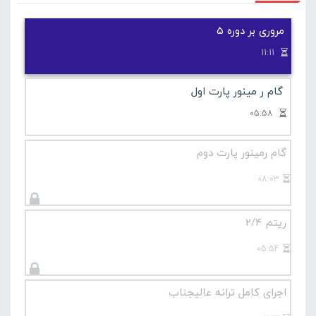
مروری بر دوره 5
11:11
گام ر مینور پارت اول
05:58
گام رمینور پارت دوم
08:03
ریتم 2/4
05:54
اجرای کامل ترانه عالیجناب