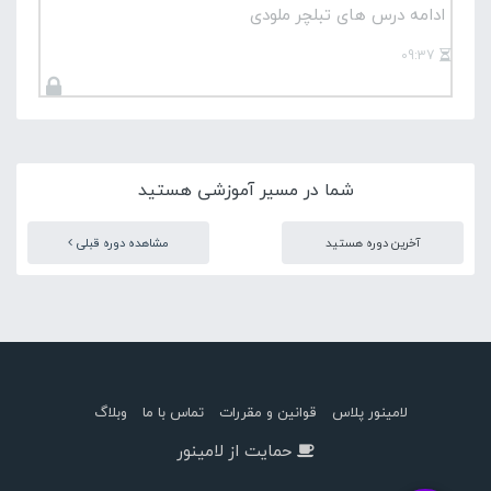
ادامه درس های تبلچر ملودی
09:37
شما در مسیر آموزشی هستید
آخرین دوره هستید
مشاهده دوره قبلی
لامینور پلاس
قوانین و مقررات
تماس با ما
وبلاگ
حمایت از لامینور