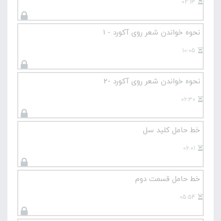
02:13
نحوه خواندن شعر روی آکورد - 1
10:05
نحوه خواندن شعر روی آکورد -2
06:30
خط حامل کلید سل
06:01
خط حامل قسمت دوم
05:54