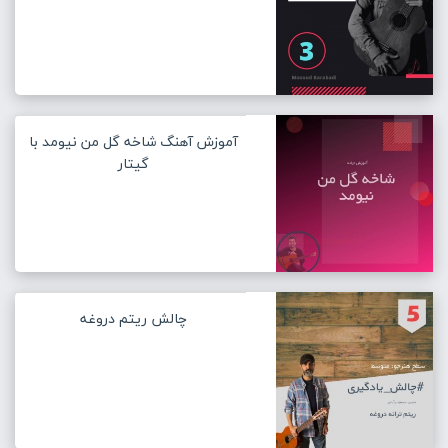
آموزش آهنگ شاخه گل من نیومد با
گیتار
چالش ریتم دروغه