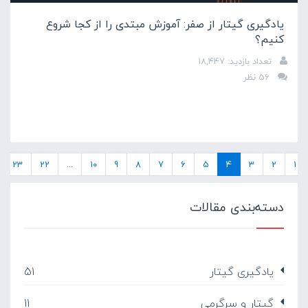
یادگیری گیتار از صفر: آموزش مبتدی را از کجا شروع
کنیم؟
تعداد بازدید: 18,447
56 نظر
23
22
...
10
9
8
7
6
5
4
3
2
1
دسته‌بندی مقالات
یادگیری گیتار
51
گیتار و سرگرمی
11