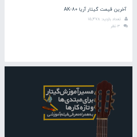
آخرین قیمت گیتار آریا AK-80
تعداد بازدید: 15,478
3 نظر