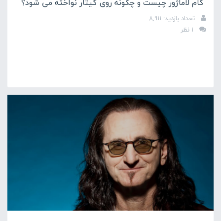
گام لاماژور چیست و چگونه روی گیتار نواخته می شود؟
تعداد بازدید: 8,911
1 نظر