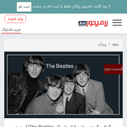
7 روز اکانت لامینور رایگان فقط با ثبت نام در سایت
ثبت نام
وارد شوید
خرید اشتراک
خانه
وبلاگ