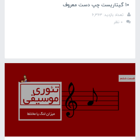
10 گیتاریست چپ دست معروف
تعداد بازدید: 6,363
0 نظر