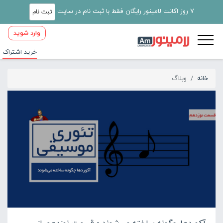
7 روز اکانت لامینور رایگان فقط با ثبت نام در سایت
ثبت نام
وارد شوید
خرید اشتراک
خانه
وبلاگ