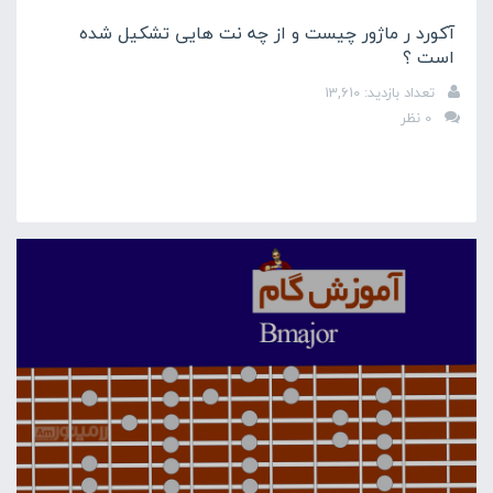
آکورد ر ماژور چیست و از چه نت هایی تشکیل شده
است ؟
تعداد بازدید: 13,610
0 نظر