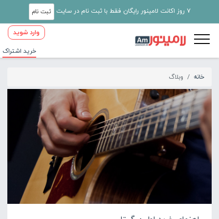
7 روز اکانت لامینور رایگان فقط با ثبت نام در سایت
ثبت نام
وارد شوید
خرید اشتراک
خانه
وبلاگ