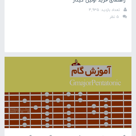
راهنمای خرید اولین گیتار
تعداد بازدید: 4,935
5 نظر