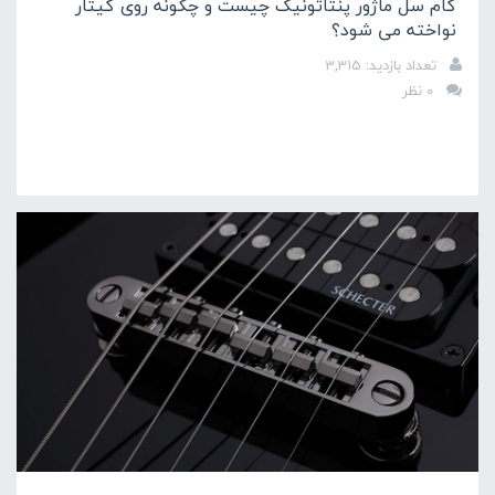
گام سل ماژور پنتاتونیک چیست و چگونه روی گیتار
نواخته می شود؟
تعداد بازدید: 3,315
0 نظر