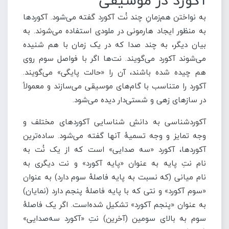
آکورد در موسیقی
به نواختن هم‌زمانِ چند نُت آکورد گفته می‌شود. آکوردها
به منظور ایجاد هارمونی در ملودی استفاده می‌شوند. به
بیان دیگر، به چند صدا که در یک زمان با هم شنیده
می‌شوند آکورد می‌گویند. نت‌ها اگر با فواصل سوم روی
هم چیده شده باشند، آن را «حالت پایگی» می‌گویند.
آکورد را متناسب با گام‌های موسیقی می‌سازند و معمولاً
در سازهای زهی و شستی‌دار دیده می‌شود.
آکوردشناسی به دانشِ شناسایی آکوردهای مختلف و
وجه تمایز و وجه تسمیهٔ آنها گفته می‌شود. ساده‌ترین
آکوردها، آکورد «سه صدایی» است که از یک نُت به
نام نتِ پایه به عنوان «پایه آکورد» و نت دیگری به
نام میانی (که نسبت به پایه فاصلهٔ سوم دارد) به عنوان
«سوم آکورد» و نتی که با پایه فاصلهٔ پنجم دارد (نمایان)
به عنوان «پنجم آکورد» تشکیل شده‌است. اگر یک فاصلهٔ
سوم به بالای سومین (آخرین) نتِ «آکورد سه‌صدایی»