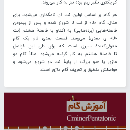
کوچکتری نظیر ربع پرده نیز به کار می‌روند.
هر گام بر اساس اولین نت آن نامگذاری می‌شود، برای
مثال، گام «لا» از نت لا شروع شده و پس از پیمودن
فاصله‌هایی (پرده‌هایی) به اکتاو یا فاصلهٔ هشتم (نت
«لا» ی بعدی) می‌رسد. قسمت بعدی نام یک گام
معرفی‌کنندهٔ سیری است که برای طی این فواصل
تا فاصلهٔ هشتم به کار گرفته می‌شود. مثلاً گام دو
ماژور یا «دو بزرگ» از پایهٔ نت دو شروع می‌شود و
فواصلش منطبق بر تعریف گام ماژور است.