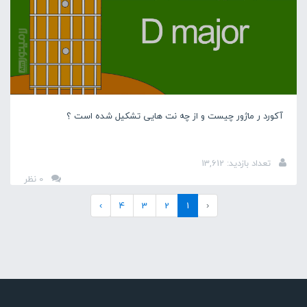
آکورد ر ماژور چیست و از چه نت هایی تشکیل شده است ؟
تعداد بازدید: 13,612
0 نظر
›
4
3
2
1
‹