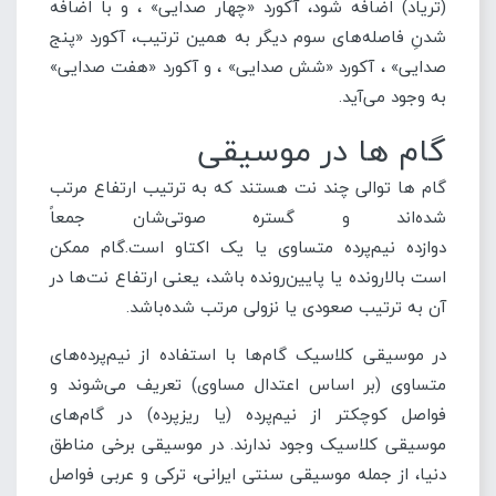
(تریاد) اضافه شود، آکورد «چهار صدایی» ، و با اضافه
شدنِ فاصله‌های سوم دیگر به همین ترتیب، آکورد «پنج‌
صدایی» ، آکورد «شش‌ صدایی» ، و آکورد «هفت‌ صدایی»
به وجود می‌آید.
گام ها در موسیقی
گام ها توالی چند نت هستند که به ترتیب ارتفاع مرتب
شده‌اند و گستره صوتی‌شان جمعاً
دوازده نیم‌پرده متساوی یا یک اکتاو است.گام ممکن
است بالارونده یا پایین‌رونده باشد، یعنی ارتفاع نت‌ها در
آن به ترتیب صعودی یا نزولی مرتب شده‌باشد.
در موسیقی کلاسیک گام‌ها با استفاده از نیم‌پرده‌های
متساوی (بر اساس اعتدال مساوی) تعریف می‌شوند و
فواصل کوچکتر از نیم‌پرده (یا ریزپرده) در گام‌های
موسیقی کلاسیک وجود ندارند. در موسیقی برخی مناطق
دنیا، از جمله موسیقی سنتی ایرانی، ترکی و عربی فواصل