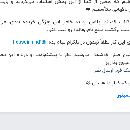
نیم که بعضی از شما از این بخش استفاده می‌کردید و بابت
 ناگهانی متأسفیم ❤️
کانت لامینور پلاس رو به خاطر این ویژگی خریده بودی، می‌
ست برگشت مبلغ باقی‌مانده رو ثبت کنی.
 این کار لطفاً بهمون در تلگرام پیام بده:
@hosseinmhd1
ن خیلی خوشحال می‌شیم نظر یا پیشنهادت رو درباره این بخ
 میون بذاری:
نک فرم ارسال نظر
که کنار ما هستی 🌿
امینور