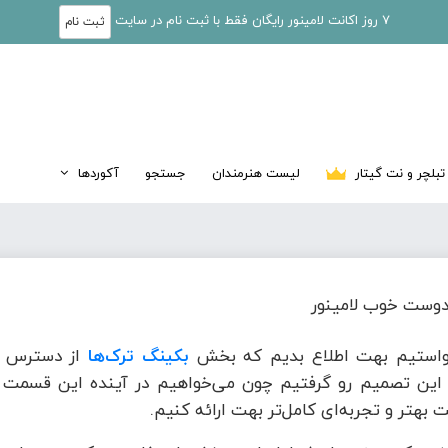
7 روز اکانت لامینور رایگان فقط با ثبت نام در سایت
ثبت نام
تبلچر و نت گیتار
لیست هنرمندان
جستجو
آکوردها
وست خوب لامینور
واستیم بهت اطلاع بدیم که بخش
بکینگ ترک‌ها
از دسترس خ
این تصمیم رو گرفتیم چون می‌خواهیم در آینده این قسمت ر
 بهتر و تجربه‌ای کامل‌تر بهت ارائه کنیم.