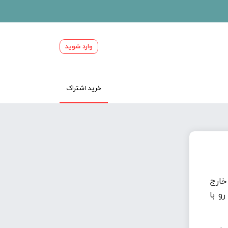
وارد شوید
خرید اشتراک
ارج
و با