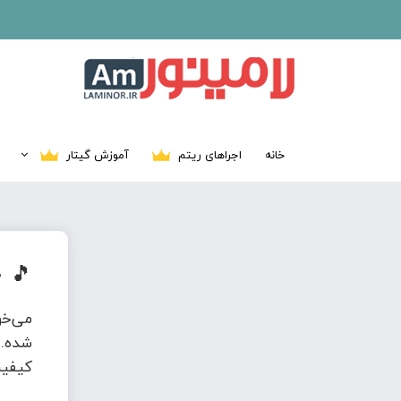
خانه
اجراهای ریتم
آموزش گیتار
🎵
د
می‌خ
شده. 
کیفیت