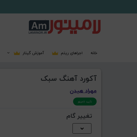
خانه
اجراهای ریتم
آموزش گیتار
آکورد آهنگ سبک
مهراد هیدن
تأیید لامینور
تغییر گام