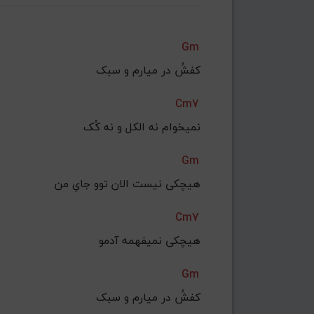
Gm
کفشُ در میارم و سبک
Cm7
نمیخوام نه الکل و نه کُک
Gm
هیچکی نیست الان توو جایِ من
Cm7
هیچکی نمیفهمه آدمو
Gm
کفشُ در میارم و سبک