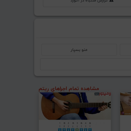
گزارش اشتباه در آکورد
منو بسپار
مشاهده تمام اجراهای ریتم