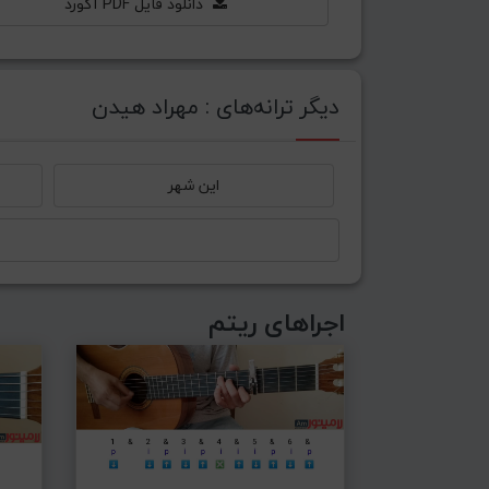
دانلود فایل PDF آکورد
دیگر ترانه‌های : مهراد هیدن
این شهر
اجراهای ریتم