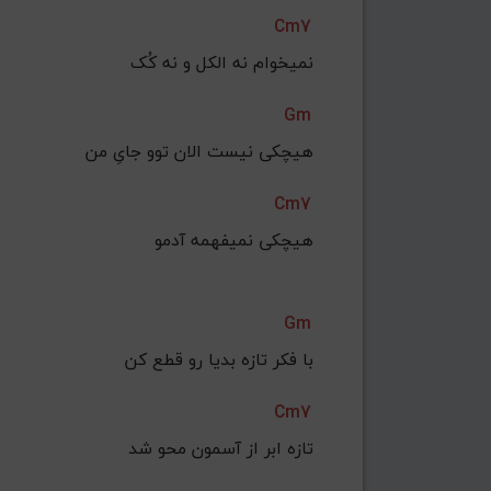
Cm7
نمیخوام نه الکل و نه کُک
Gm
هیچکی نیست الان توو جایِ من
Cm7
هیچکی نمیفهمه آدمو
Gm
با فکر تازه بدیا رو قطع کن
Cm7
تازه ابر از آسمون محو شد