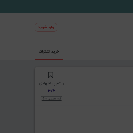
وارد شوید
خرید اشتراک
ریتم پیشنهادی
4/4
گام اصلی: Gm