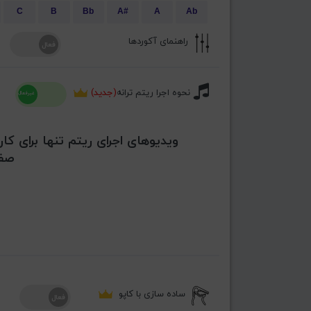
C
B
Bb
A#
A
Ab
راهنمای آکوردها
نحوه اجرا ریتم ترانه
(جدید)
ویدیوهای اجرای ریتم تنها برای کار
صفح
ساده سازی با کاپو