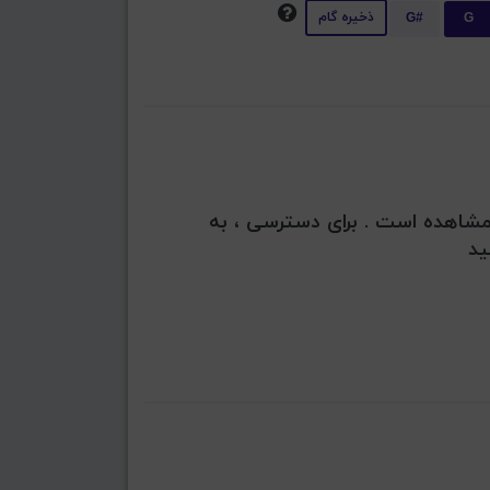
ذخیره گام
G#
G
بل مشاهده است . برای دسترسی ، به
ید