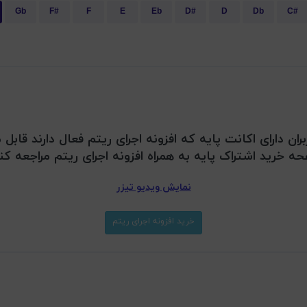
Gb
F#
F
E
Eb
D#
D
Db
C#
بران دارای اکانت پایه که افزونه اجرای ریتم فعال دارند قا
ه خرید اشتراک پایه به همراه افزونه اجرای ریتم مراجعه کن
نمایش ویدیو تیزر
خرید افزونه اجرای ریتم