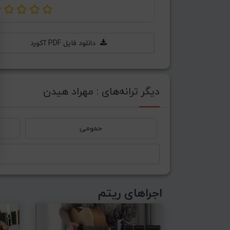
دانلود فایل PDF آکورد
دیگر ترانه‌های : مهراد هیدن
حمومی
اجراهای ریتم