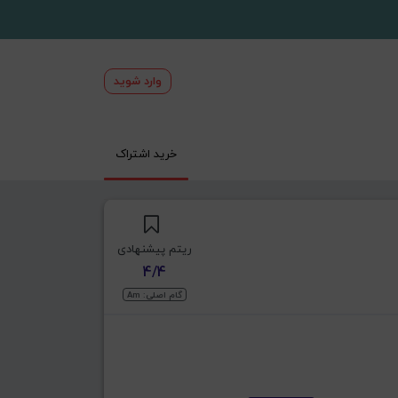
وارد شوید
خرید اشتراک
ریتم پیشنهادی
4/4
گام اصلی: Am