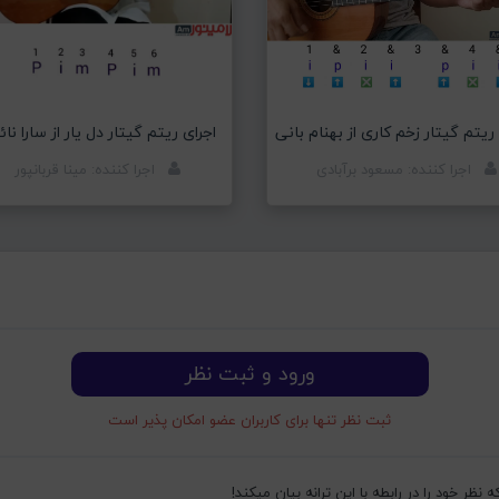
ریتم گیتار زخم کاری از بهنام بانی
اجرای ریتم گیتار دل یار از سارا نا
اجرا کننده: مسعود برآبادی
اجرا کننده: مینا قربانپور
ورود و ثبت نظر
ثبت نظر تنها برای کاربران عضو امکان پذیر است
ظر خود را در رابطه با این ترانه بیان میکند!