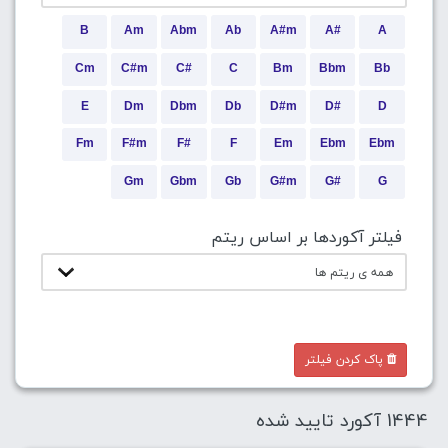
B
Am
Abm
Ab
A#m
A#
A
Cm
C#m
C#
C
Bm
Bbm
Bb
E
Dm
Dbm
Db
D#m
D#
D
Fm
F#m
F#
F
Em
Ebm
Ebm
Gm
Gbm
Gb
G#m
G#
G
فیلتر آکوردها بر اساس ریتم
پاک کردن فیلتر
1444 آکورد تایید شده