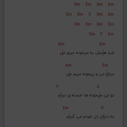
Dm
Em
Dm
Em
G#
G
Gb
F#
F
Em
Dm
C
Dm
Em
ذخیره گام
Dm
Em
Dm
Em
Em
F
Em
Am
Em
شبا ه
مش به میخونه میرم م
ن
Am
Em
سراغ
 می و پیمونه میرم م
ن
F
G
تو این م
یخونه ها خسته ی درد
م
Em
G
به دنب
ال دل خودم می گرد
م