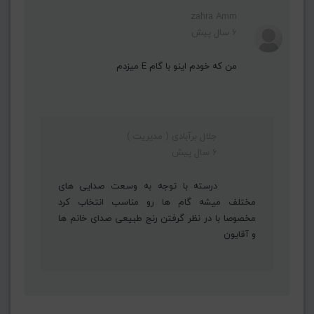
zahra Amm
6 سال پیش
من که خودم اینو با گام E میزدم
جلال برآبادی ( مدیریت )
6 سال پیش
درسته با توجه به وسعت صدایی های
مختلف میشه گام ها رو مناسب انتخاب کرد
مخصوصا با در نظر گرفتن رنج طبیعی صدای خانم ها
و آقایون