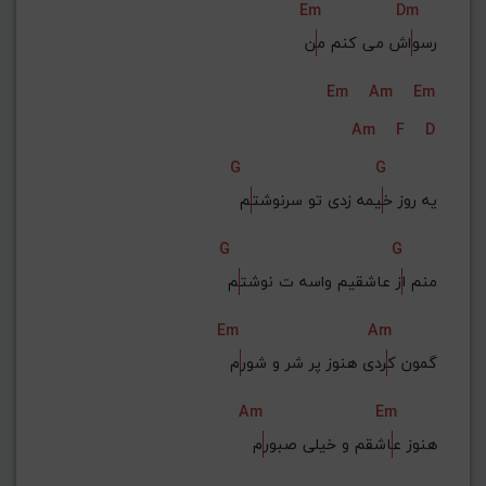
Em
Dm
رسو
اش می کنم م
ن
Em
Am
Em
Am
F
D
G
G
یه روز خ
یمه زدی تو سرنوشت
م
G
G
منم ا
ز عاشقیم واسه ت نوشت
م
Em
Am
گمون ک
ردی هنوز پر شر و شور
م
Am
Em
هنوز ع
اشقم و خیلی صبور
م