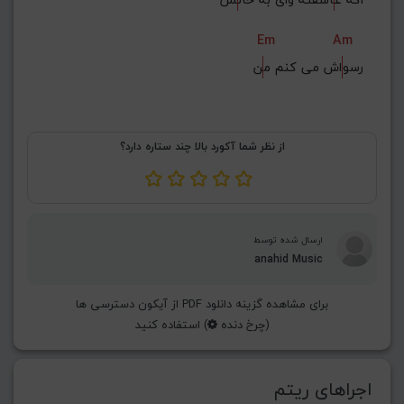
Em
Am
رسو
اش می کنم م
ن
از نظر شما آکورد بالا چند ستاره دارد؟
ارسال شده توسط
anahid Music
برای مشاهده گزینه دانلود PDF از آیکون دسترسی ها
(چرخ دنده
) استفاده کنید
اجراهای ریتم