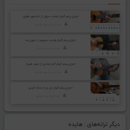
اجرای ریتم گیتار علامت سوال از شادمهر عقیلی
اجرا کننده: مسعود برآبادی
اجرای ریتم گیتار واست میمیرم از سون بند
اجرا کننده: وحید تاجیک
اجرای ریتم گیتار آخر نماندی از حمید هیراد
اجرا کننده: مسعود برآبادی
اجرای ریتم گیتار دل یار از سارا نائینی
اجرا کننده: مینا قربانپور
دیگر ترانه‌های : هایده