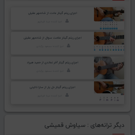
اجرای ریتم گیتار عادت از شادمهر عقیلی
اجرا کننده: مینا قربانپور
اجرای ریتم گیتار علامت سوال از شادمهر عقیلی
اجرا کننده: مسعود برآبادی
اجرای ریتم گیتار آخر نماندی از حمید هیراد
اجرا کننده: مسعود برآبادی
اجرای ریتم گیتار دل یار از سارا نائینی
اجرا کننده: مینا قربانپور
دیگر ترانه‌های : سیاوش قمیشی