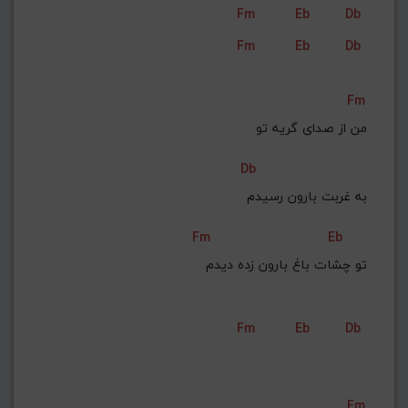
Fm
Eb
Db
G#
G
Gb
F#
F
Fm
Eb
Db
ذخیره گام
Fm
من از صدای گریه تو
Db
به غربت بارون رسیدم
Fm
Eb
تو چشات باغ بارون زده دیدم
Fm
Eb
Db
Fm