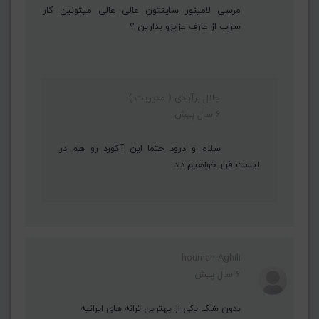
مرسی لامینور سایتتون عالی عالی میتونین کار
سراب از عارف عزیزو بذارین ؟
جلال برآبادی ( مدیریت )
6 سال پیش
سلام و درود حتما این آکورد رو هم در
لیست قرار خواهیم داد
houman Aghili
6 سال پیش
بدون شک یکی از بهترین ترانه های ایرانیه