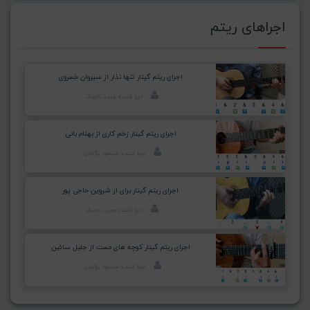
اجراهای ریتم
اجرای ریتم گیتار تنها نذار از سیروان خسروی
اجرا کننده: وحید تاجیک
اجرای ریتم گیتار زخم کاری از بهنام بانی
اجرا کننده: مسعود برآبادی
اجرای ریتم گیتار برای از شروین حاجی پور
اجرا کننده: وحید تاجیک
اجرای ریتم گیتار کوچه های مست از جلیل سائین
اجرا کننده: مسعود برآبادی