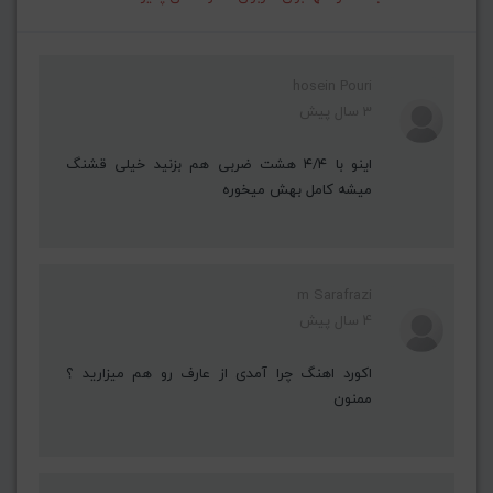
hosein Pouri
3 سال پیش
اینو با ۴/۴ هشت ضربی هم بزنید خیلی قشنگ
میشه کامل بهش میخوره
m Sarafrazi
4 سال پیش
اکورد اهنگ چرا آمدی از عارف رو هم میزارید ؟
ممنون