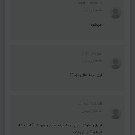
amir hossin B
5 سال پیش
مهشره
کوروش زارع
5 سال پیش
این ترانه عالی بود??
siroos Kaboli
5 سال پیش
اجرای ملودی اول ترانه برام خیلی مهمه اگه میشه
اجرا و آموزش بدید