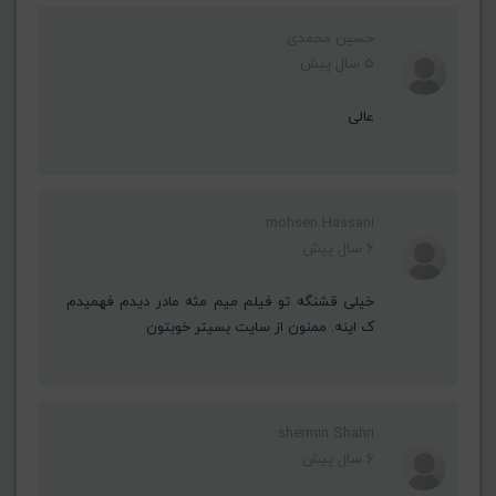
حسین محمدی
5 سال پیش
عالی
mohsen Hassani
6 سال پیش
خیلی قشنگه تو فیلم میم مثه مادر دیدم فهمیدم
ک اینه. ممنون از سایت بسیتر خوبتون
shermin Shahri
6 سال پیش