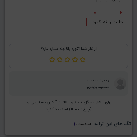
E
F
جایت را 
نمیگی
رد
از نظر شما آکورد بالا چند ستاره دارد؟
ارسال شده توسط
مسعود برابادی
برای مشاهده گزینه دانلود PDF از آیکون دسترسی ها
(چرخ دنده
) استفاده کنید
تگ های این ترانه:
آهنگ ساده