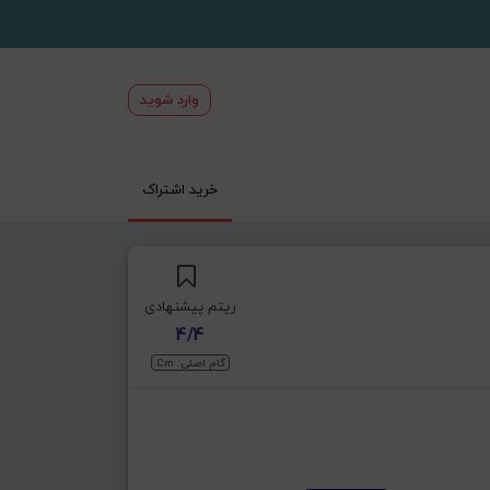
وارد شوید
خرید اشتراک
ریتم پیشنهادی
4/4
گام اصلی: Cm