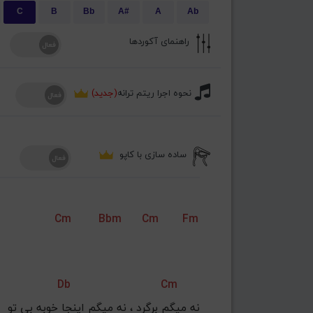
C
B
Bb
A#
A
Ab
راهنمای آکوردها
نحوه اجرا ریتم ترانه
(جدید)
ساده سازی با کاپو
Cm
Bbm
Cm
Fm
Db
Cm
نه میگم برگرد ، نه میگم اینجا خوبه بی تو