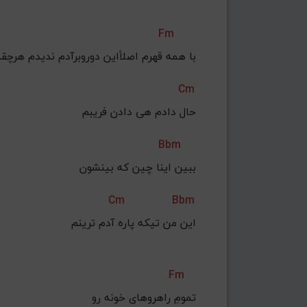
Fm
با همه قهرم اصلاًاین دوروبرآدم ندیدم هرچقد
Cm
حال دادم هی دادن فریبم
Bbm
ببین اینا چین که بینشون
Cm
Bbm
این من تیکه پاره آدم ترینم
Fm
تمومِ راهروهای خونه رو