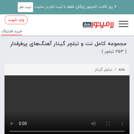
7 روز اکانت لامینور رایگان فقط با ثبت نام در سایت
ثبت نام
وارد شوید
خرید اشتراک
مجموعه کامل نت و تبلچر گیتار آهنگ‌های پرطرفدار
( 253 تبلچر )
خانه
تبلچر گیتار