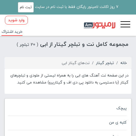
7 روز اکانت لامینور رایگان فقط با ثبت نام در سایت
ثبت نام
وارد شوید
خرید اشتراک
مجموعه کامل نت و تبلچر گیتار از ابی
( 20 تبلچر )
خانه
تبلچر گیتار
نت‌های گیتار ابی
در این صفحه نت آهنگ های ابی را به همراه لیستی از ملودی و تبلچرهای
گیتار (با دسترسی به دانلود پی دی اف و گیتارپرو) مشاهده می کنید.
پیچک
کلبه ی من