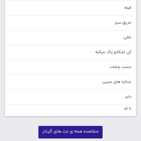
قبله
حریق سبز
خالی
کی اشکاتو پاک میکنه
مست چشات
ستاره های سربی
دلبر
با تو
مشاهده همه ی نت های گیتار