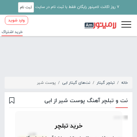
7 روز اکانت لامینور رایگان فقط با ثبت نام در سایت
ثبت نام
وارد شوید
خرید اشتراک
خانه
تبلچر گیتار
نت‌های گیتار ابی
پوست شیر
نت و تبلچر آهنگ پوست شیر از ابی
خرید تبلچر