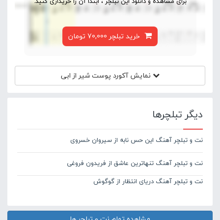
برای مشاهده و دانلود این تبلچر ، ابتدا آن را خریداری کنید.
خرید تبلچر 70,000 تومان
نمایش آکورد
پوست شیر از ابی
دیگر تبلچرها
نت و تبلچر آهنگ این حس نابه از سیروان خسروی
نت و تبلچر آهنگ تنهاترین عاشق از فریدون فروغی
نت و تبلچر آهنگ دریای انتظار از گوگوش
مشاهده تمام نت و تبلچر ها