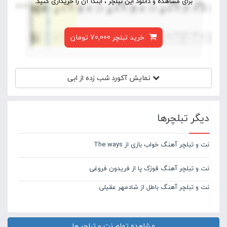
برای مشاهده و دانلود این تبلچر ، ابتدا آن را خریداری کنید.
خرید تبلچر 70,000 تومان
نمایش آکورد
شب زده از ابی
دیگر تبلچرها
نت و تبلچر آهنگ خواب بازی از The ways
نت و تبلچر آهنگ قوزک پا از فریدون فروغی
نت و تبلچر آهنگ باطل از شادمهر عقیلی
مشاهده تمام نت و تبلچر ها