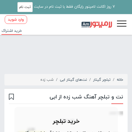
7 روز اکانت لامینور رایگان فقط با ثبت نام در سایت
ثبت نام
وارد شوید
خرید اشتراک
خانه
تبلچر گیتار
نت‌های گیتار ابی
شب زده
نت و تبلچر آهنگ شب زده از ابی
خرید تبلچر