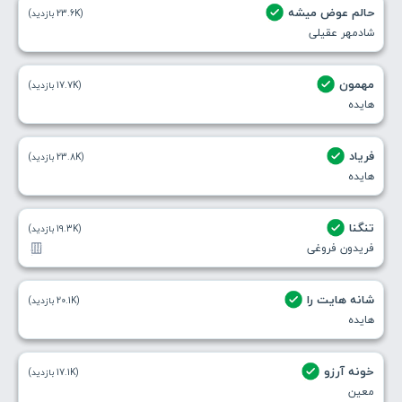
حالم عوض میشه
(23.6K بازدید)
شادمهر عقیلی
مهمون
(17.7K بازدید)
هایده
فریاد
(23.8K بازدید)
هایده
تنگنا
(19.3K بازدید)
فریدون فروغی
شانه هایت را
(20.1K بازدید)
هایده
خونه آرزو
(17.1K بازدید)
معین