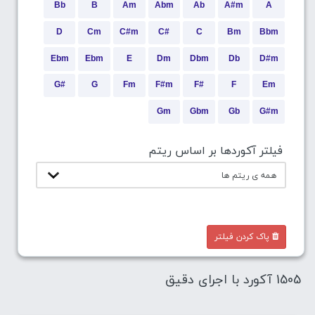
Bb
B
Am
Abm
Ab
A#m
A
D
Cm
C#m
C#
C
Bm
Bbm
Ebm
Ebm
E
Dm
Dbm
Db
D#m
G#
G
Fm
F#m
F#
F
Em
Gm
Gbm
Gb
G#m
فیلتر آکوردها بر اساس ریتم
پاک کردن فیلتر
1505 آکورد با اجرای دقیق