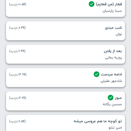
قطار (من قطارم)
(10.5K بازدید)
سینا پارسیان
شب عیدی
(8.4K بازدید)
نوان
بعد از رفتن
(6.4K بازدید)
روزبه بمانی
ادامه میدمت
(13.6K بازدید)
شادمهر عقیلی
عبور
(12.7K بازدید)
محسن یگانه
تو کوچه ما هم عروسی میشه
(11.5K بازدید)
امیر تتلو