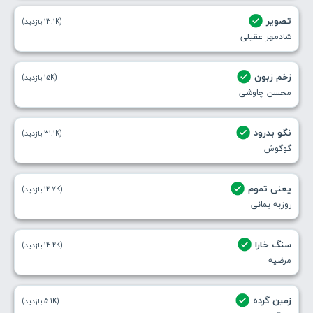
تصویر
(13.1K بازدید)
شادمهر عقیلی
زخم زبون
(15K بازدید)
محسن چاوشی
نگو بدرود
(31.1K بازدید)
گوگوش
یعنی تموم
(12.7K بازدید)
روزبه بمانی
سنگ خارا
(14.2K بازدید)
مرضیه
زمین گرده
(5.1K بازدید)