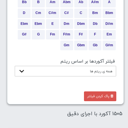
Bb
B
Am
Abm
Ab
A#m
A
D
Cm
C#m
C#
C
Bm
Bbm
Ebm
Ebm
E
Dm
Dbm
Db
D#m
G#
G
Fm
F#m
F#
F
Em
Gm
Gbm
Gb
G#m
فیلتر آکوردها بر اساس ریتم
پاک کردن فیلتر
1505 آکورد با اجرای دقیق