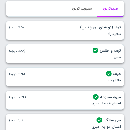
جدیدترین
محبوب ترین
تولد (تو شدی نور راه من)
(7.5K بازدید)
سعید راد
ترمه و اطلس
(8.8K بازدید)
معین
حیف
(6.6K بازدید)
ماکان بند
میوه ممنوعه
(8.3K بازدید)
احسان خواجه امیری
سی سالگی
(9.1K بازدید)
احسان خواجه امیری