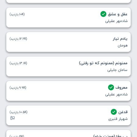
عقل و عشق
(10K بازدید)
شادمهر عقیلی
یادم نیار
(12.2K بازدید)
هومان
ممنونم (ممنونم که تو رفتی)
(13.1K بازدید)
سامان جلیلی
معروف
(9.9K بازدید)
شادمهر عقیلی
قدغن
(10.5K بازدید)
شهیار قنبری
بی وفا (هونت خراو)
(4K بازدید)