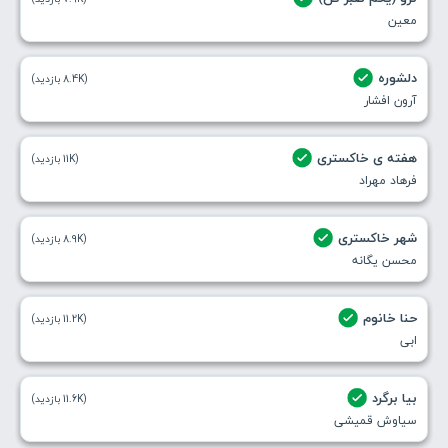
معین
دلشوره
(8.4K بازدید)
آرون افشار
هفته ی خاکستری
(11K بازدید)
فرهاد مهراد
شهر خاکستری
(8.9K بازدید)
محسن یگانه
حنا خانوم
(11.2K بازدید)
ابی
بیا برگرد
(11.6K بازدید)
سیاوش قمیشی