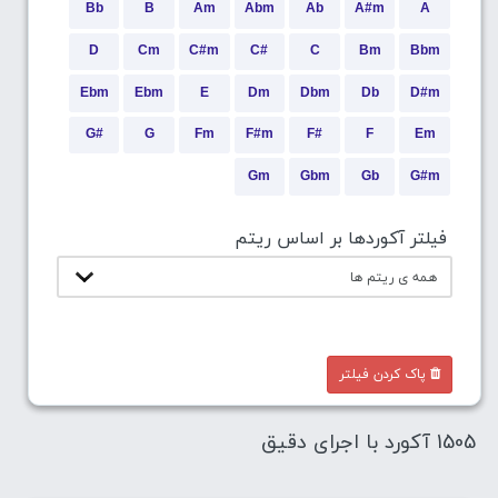
Bb
B
Am
Abm
Ab
A#m
A
D
Cm
C#m
C#
C
Bm
Bbm
Ebm
Ebm
E
Dm
Dbm
Db
D#m
G#
G
Fm
F#m
F#
F
Em
Gm
Gbm
Gb
G#m
فیلتر آکوردها بر اساس ریتم
پاک کردن فیلتر
1505 آکورد با اجرای دقیق