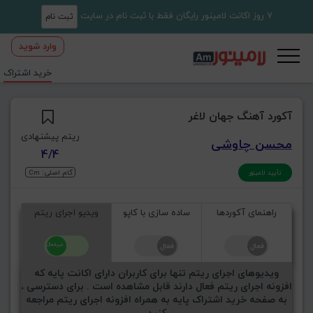
7 روز اکانت لامینور رایگان فقط با ثبت نام در سایت
ثبت نام
وارد شوید
خرید اشتراک
آکورد آهنگ جهان لاغر
ریتم پیشنهادی
محسن چاوشی
4/4
گام اصلی: Cm
تأیید لامینور
راهنمای آکوردها
ساده سازی با کاپو
ویدیو اجرای ریتم
ویدیوهای اجرای ریتم تنها برای کاربران دارای اکانت پایه که
افزونه اجرای ریتم فعال دارند قابل مشاهده است . برای دسترسی ،
به صفحه خرید اشتراک پایه به همراه افزونه اجرای ریتم مراجعه
کنید