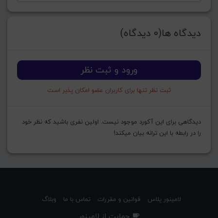
دیدگاه ها(0 دیدگاه)
ورود و ثبت نظر
ثبت نظر تنها برای کاربران عضو امکان پذیر است
دیدگاهی برای این آکورد موجود نیست. اولین نفری باشید که نظر خود
را در رابطه با این ترانه بیان میکند!
لامینور پلاس
قوانین و مقررات
تماس با ما
وبلاگ
حمایت از لامینور