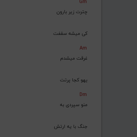
Gm
چترت زیر بارون
 کی میشه سقفت
Am
غرقت میشدم
 یهو کجا پرتت
Dm
منو سپردی به
 جنگ با یه ارتش