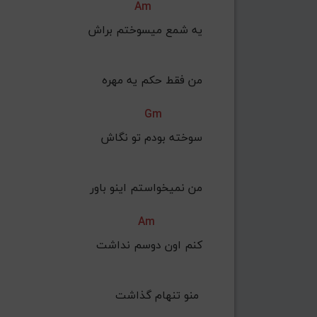
Am
 یه شمع میسوختم براش
من فقط حکم یه مهره
Gm
 سوخته بودم تو نگاش
من نمیخواستم اینو باور
Am
 کنم اون دوسم نداشت
منو تنهام گذاشت 