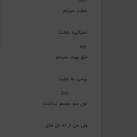
Gm
خطت میزنم
 نمیگیره خطت
Am
حق بهت نمیدم
 برسی به حقت
Dm
اون منو دوسم نداشت
ولی من از ته دل مثل