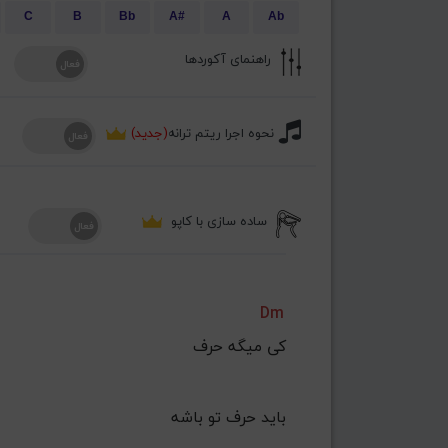
C
B
Bb
A#
A
Ab
راهنمای آکوردها
نحوه اجرا ریتم ترانه
(جدید)
ساده سازی با کاپو
Dm
کی میگه حرف
 باید حرف تو باشه