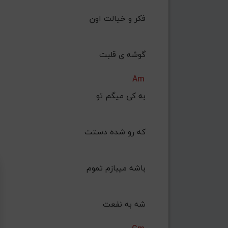
فکر و خیالت اون
 گوشه ی قلبت
Am
به کی میگم تو
 که رو شده دستت
باشه میبازم تموم
 شه به نفعت