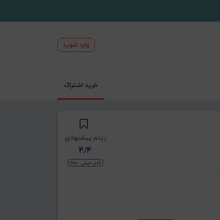
وارد شوید
خرید اشتراک
ریتم پیشنهادی
4/4
گام اصلی: Dm