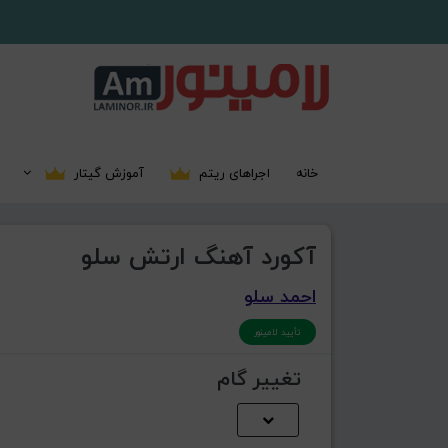
خانه
اجراهای ریتم
آموزش گیتار
آکورد آهنگ ارتش سلو
احمد سلو
تأیید لامینور
تغییر گام