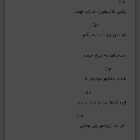
Cm
رفتی قاتیشون آمارتم اومد
Fm
 تو شهر زود سخته بگم
 خداحافظ به چراغ خونم
Cm
شاید منظور حرفامو با
Bb
 این شعرا بتونم بزنم برسم
Cm
 آخر به آرزومم ولی وقتی