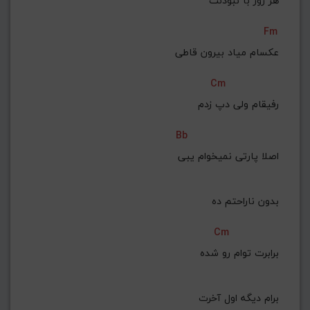
 هر روز با نبودنت
Fm
عکسام میاد بیرون قاطی
Cm
 رفیقام ولی دپ زدم
Bb
 اصلا پارتی نمیخوام یبی
بدون ناراحتم ده
Cm
 برابرت توام رو شده
 برام دیگه اول آخرت