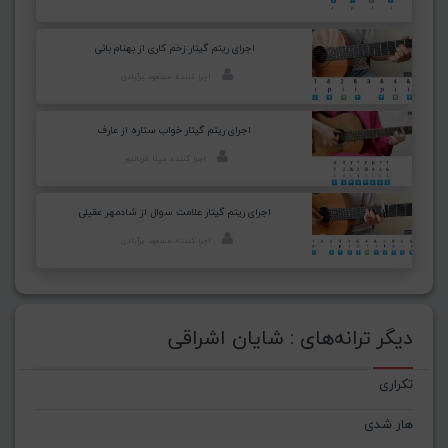
اجرای ریتم گیتار زخم کاری از بهنام بانی
اجرا کننده: مسعود برآبادی
اجرای ریتم گیتار خواب ستاره از عارف
اجرا کننده: مینا قربانپور
اجرای ریتم گیتار علامت سوال از شادمهر عقیلی
اجرا کننده: مسعود برآبادی
دیگر ترانه‌های : شایان اشراقی
تکراری
هار شدی