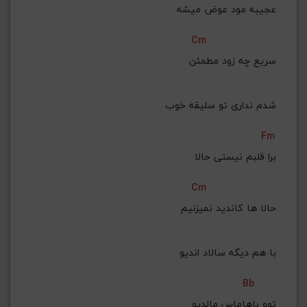
عجیبه مود عوض میشه
Cm
 سریع چه زود مطمئن
 شدم نداری تو سلیقه خوب
Fm
برا قلبم نیستی حالا
Cm
 حالا ها کاندید نمیزنیم
 با هم دیگه سالاد اندیو
Bb
توو باهاماس مالدیو