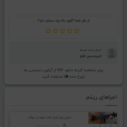
از نظر شما آکورد بالا چند ستاره دارد؟
ارسال شده توسط
امیرحسین قزلو
برای مشاهده گزینه دانلود PDF از آیکون دسترسی ها
(چرخ دنده
) استفاده کنید
اجراهای ریتم
اجرای ریتم گیتار حالت خوبه از سوگند
اجرا کننده: مسعود برآبادی