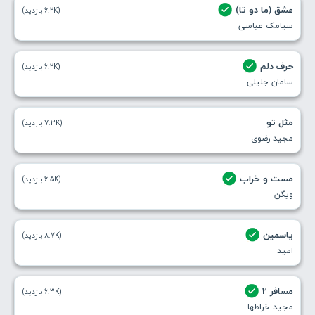
عشق (ما دو تا)
(6.2K بازدید)
سیامک عباسی
حرف دلم
(6.2K بازدید)
سامان جلیلی
مثل تو
(7.3K بازدید)
مجید رضوی
مست و خراب
(6.5K بازدید)
ویگن
یاسمین
(8.7K بازدید)
امید
مسافر 2
(6.3K بازدید)
مجید خراطها