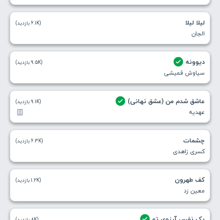
لیلا لیلا
(6.1K بازدید)
الجان
دیوونه
(9.5K بازدید)
سیاوش قمیشی
عاشق شدم من (عشق نهانی)
(9.1K بازدید)
عهدیه
چشمات
(6.3K بازدید)
کسری زاهدی
کف طهرون
(1.2K بازدید)
معین زد
یک نفس آرزوی تو
(8K بازدید)