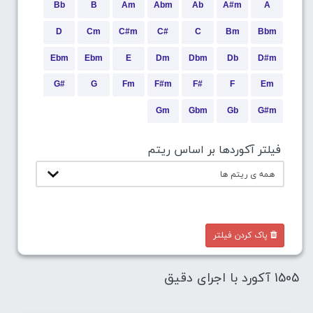
Bb
B
Am
Abm
Ab
A#m
A
D
Cm
C#m
C#
C
Bm
Bbm
Ebm
Ebm
E
Dm
Dbm
Db
D#m
G#
G
Fm
F#m
F#
F
Em
Gm
Gbm
Gb
G#m
فیلتر آکوردها بر اساس ریتم
پاک کردن فیلتر
1505 آکورد با اجرای دقیق