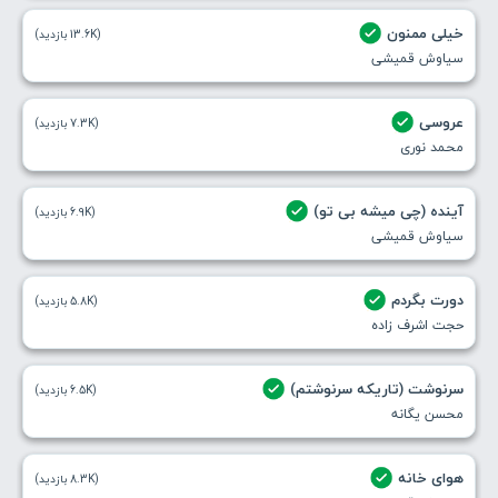
خیلی ممنون
(13.6K بازدید)
سیاوش قمیشی
عروسی
(7.3K بازدید)
محمد نوری
آینده (چی میشه بی تو)
(6.9K بازدید)
سیاوش قمیشی
دورت بگردم
(5.8K بازدید)
حجت اشرف زاده
سرنوشت (تاریکه سرنوشتم)
(6.5K بازدید)
محسن یگانه
هوای خانه
(8.3K بازدید)