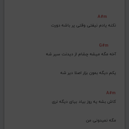
A#m
نکنه یادم نیفتی وقتی پر باشه دورت
G#m
آخه مگه میشه چشام از دیدنت سیر شه
یکم دیگه بمون بزار اصلا دیر شه
A#m
مگه نمیدونی من