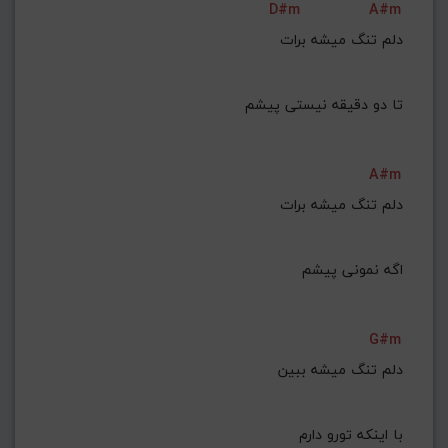
D#m
A#m
تا دو دقیقه نیستی پیشم
A#m
دلم تنگ میشه برات
G#m
دلم تنگ میشه ببین
با اینکه تورو دارم