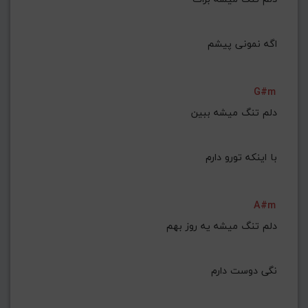
G#m
دلم تنگ میشه ببین
با اینکه تورو دارم
A#m
نگی دوست دارم