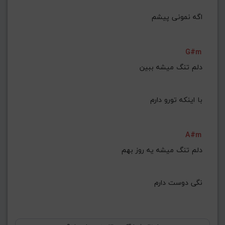
G#m
دلم تنگ میشه ببین
با اینکه تورو دارم
A#m
نگی دوست دارم