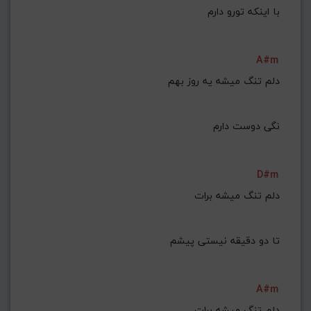
با اینکه تورو دارم
A#m
نگی دوست دارم
D#m
تا دو دقیقه نیستی پیشم
A#m
دلم تنگ میشه برات