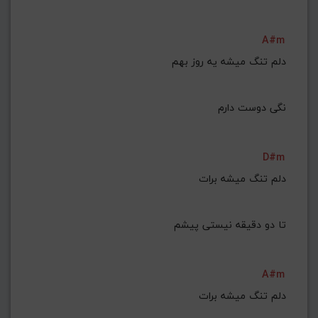
A#m
نگی دوست دارم
D#m
تا دو دقیقه نیستی پیشم
A#m
دلم تنگ میشه برات