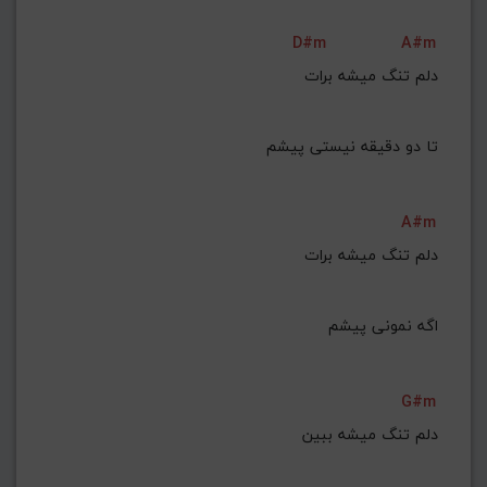
D#m
A#m
تا دو دقیقه نیستی پیشم
A#m
دلم تنگ میشه برات
G#m
دلم تنگ میشه ببین