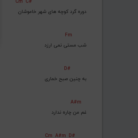
Cm
C#
دوره گرد کوچه های شهر خاموشان 
Fm
شب مستی نمی ارزد 
D#
به چنین صبح خماری 
A#m
غم من چاره ندارد 
Cm
A#m
D#