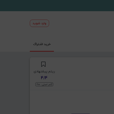
وارد شوید
خرید اشتراک
ریتم پیشنهادی
4/4
گام اصلی: Fm