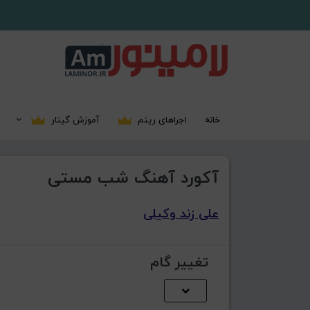
خانه
اجراهای ریتم
آموزش گیتار
آکورد آهنگ شب مستی
علی زند وکیلی
تغییر گام