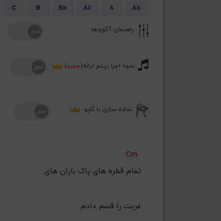
C
B
Bb
A#
A
Ab
راهنمای آکوردها
نحوه اجرا ریتم ترانه
(جدید)
ساده سازی با کاپو
Cm
غربت را‌ قسم دادم