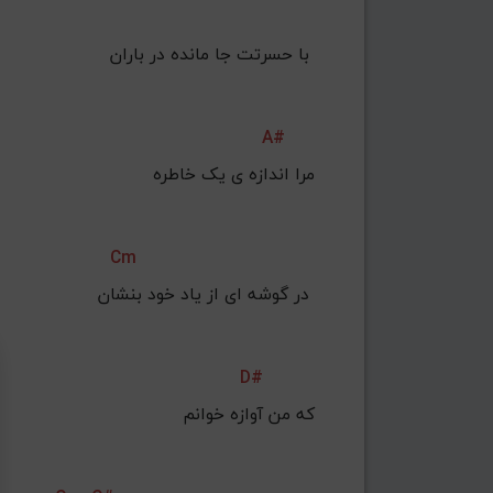
با حسرتت جا مانده در باران 
A#
Cm
در گوشه ای از یاد خود بنشان 
D#