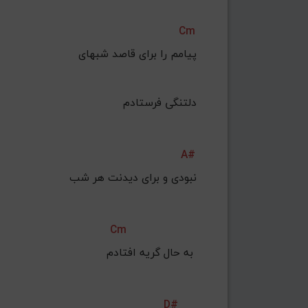
Cm
دلتنگی فرستادم
A#
Cm
به حال گریه افتادم 
D#