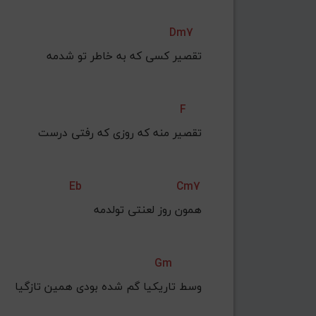
Dm7
تقصیر کسی که به خاطر تو شدمه
F
تقصیر منه که روزی که رفتی درست
Eb
Cm7
همون روز لعنتی تولدمه
Gm
وسط تاریکیا گم شده بودی همین تازگیا