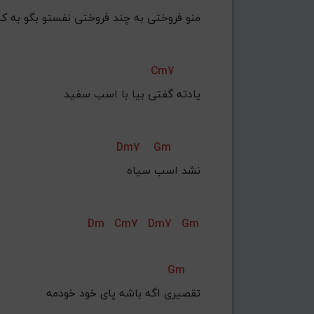
منو فروختی به چند فروختی نفستو بگو به کی
Cm7
Dm7
Gm
نشد اسب سیاه
Dm
Cm7
Dm7
Gm
Gm
تقصیری اگه باشه پای خود خودمه