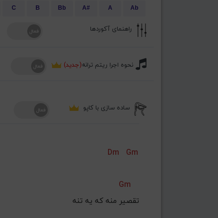
C
B
Bb
A#
A
Ab
راهنمای آکوردها
نحوه اجرا ریتم ترانه
(جدید)
ساده سازی با کاپو
Dm
Gm
Gm