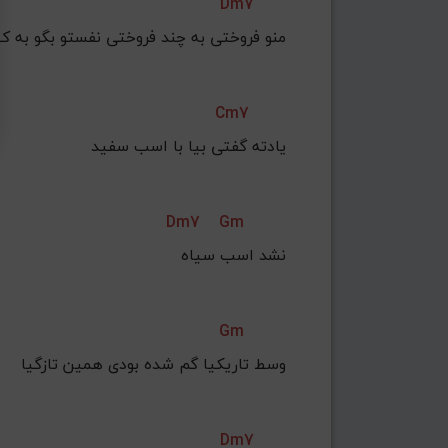
Dm7
منو فروختی به چند فروختی نفستو بگو به کی
Cm7
Dm7
Gm
نشد اسب سیاه
Gm
وسط تاریکیا گم شده بودی همین تازگیا
Dm7