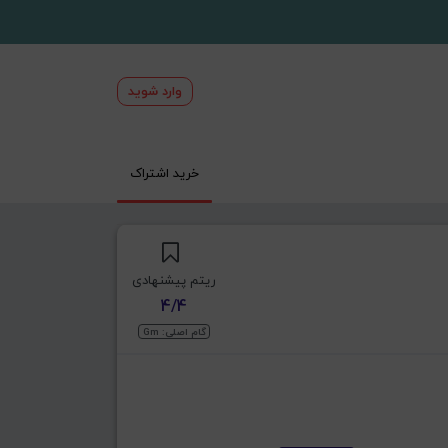
وارد شوید
خرید اشتراک
ریتم پیشنهادی
4/4
گام اصلی: Gm